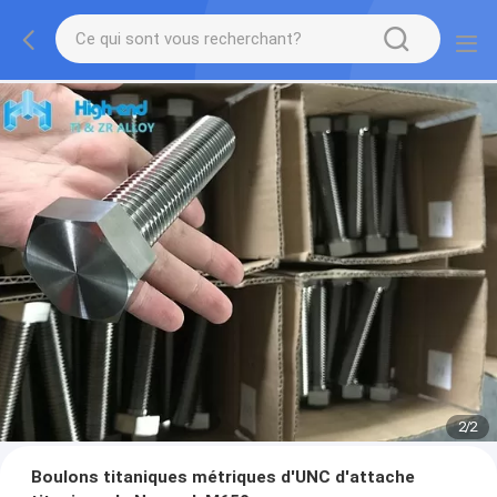
2
/
2
Boulons titaniques métriques d'UNC d'attache